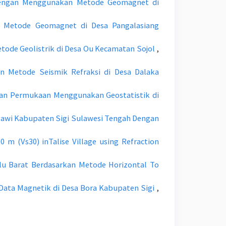
s dengan Menggunakan Metode Geomagnet di
kan Metode Geomagnet di Desa Pangalasiang
tode Geolistrik di Desa Ou Kecamatan Sojol
,
 Metode Seismik Refraksi di Desa Dalaka
tuan Permukaan Menggunakan Geostatistik di
ulawi Kabupaten Sigi Sulawesi Tengah Dengan
0 m (Vs30) inTalise Village using Refraction
lu Barat Berdasarkan Metode Horizontal To
ata Magnetik di Desa Bora Kabupaten Sigi
,