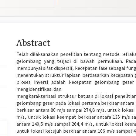
Main
Abstract
Article
Telah dilaksanakan penelitian tentang metode refra
Content
gelombang yang terjadi di bawah permukaan. Pad
mempunyai sifat dispersif, kecepatan fase sebagai fung
menentukan struktur lapisan berdasarkan kecepatan 
proses inversi adalah kecepatan gelombang geser 
mengidentifikasi dan
mengkarakterisasi struktur batuan di lokasi penelitian
gelombang geser pada lokasi pertama berkisar antara 
berkisar antara 80 m/s sampai 274,8 m/s, untuk lokasi
m/s, untuk lokasi keempat berkisar antara 135 m/s sa
antara 140,5 m/s sampai 264,4 m/s, untuk lokasi keen
untuk lokasi ketujuh berkisar antara 106 m/s sampai 