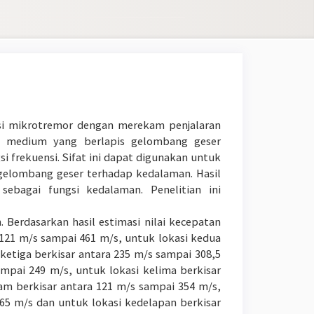
ksi mikrotremor dengan merekam penjalaran
a medium yang berlapis gelombang geser
si frekuensi. Sifat ini dapat digunakan untuk
gelombang geser terhadap kedalaman. Hasil
sebagai fungsi kedalaman. Penelitian ini
. Berdasarkan hasil estimasi nilai kecepatan
121 m/s sampai 461 m/s, untuk lokasi kedua
 ketiga berkisar antara 235 m/s sampai 308,5
mpai 249 m/s, untuk lokasi kelima berkisar
am berkisar antara 121 m/s sampai 354 m/s,
465 m/s dan untuk lokasi kedelapan berkisar