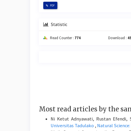
PDF
Statistic
Read Counter :
774
Download :
4
Most read articles by the sa
Ni Ketut Adnyawati, Rustan Efendi
Universitas Tadulako
,
Natural Science: 