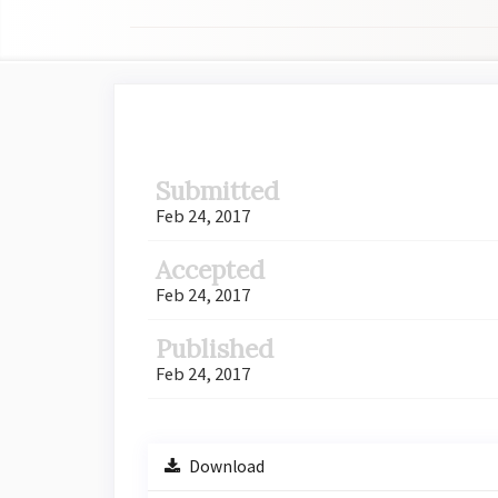
Article
Sidebar
Submitted
Feb 24, 2017
Accepted
Feb 24, 2017
Published
Feb 24, 2017
Download