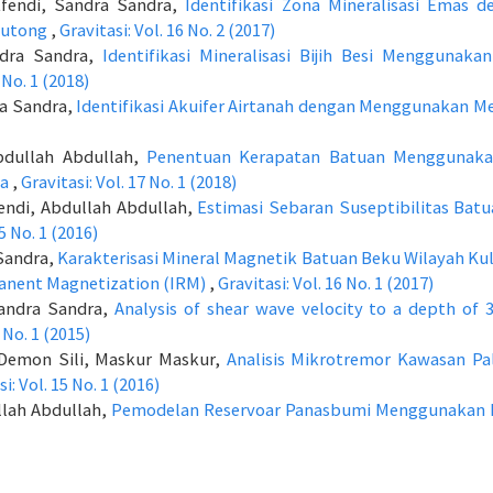
Efendi, Sandra Sandra,
Identifikasi Zona Mineralisasi Ema
outong
,
Gravitasi: Vol. 16 No. 2 (2017)
ndra Sandra,
Identifikasi Mineralisasi Bijih Besi Mengguna
 No. 1 (2018)
ra Sandra,
Identifikasi Akuifer Airtanah dengan Menggunakan Me
bdullah Abdullah,
Penentuan Kerapatan Batuan Menggunakan
la
,
Gravitasi: Vol. 17 No. 1 (2018)
endi, Abdullah Abdullah,
Estimasi Sebaran Suseptibilitas Ba
15 No. 1 (2016)
Sandra,
Karakterisasi Mineral Magnetik Batuan Beku Wilayah K
nent Magnetization (IRM)
,
Gravitasi: Vol. 16 No. 1 (2017)
Sandra Sandra,
Analysis of shear wave velocity to a depth of 3
 No. 1 (2015)
s Demon Sili, Maskur Maskur,
Analisis Mikrotremor Kawasan Pa
i: Vol. 15 No. 1 (2016)
llah Abdullah,
Pemodelan Reservoar Panasbumi Menggunakan D