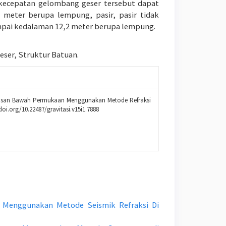
i kecepatan gelombang geser tersebut dapat
 meter berupa lempung, pasir, pasir tidak
ampai kedalaman 12,2 meter berupa lempung.
ser, Struktur Batuan.
n Lapisan Bawah Permukaan Menggunakan Metode Refraksi
/doi.org/10.22487/gravitasi.v15i1.7888
 Menggunakan Metode Seismik Refraksi Di