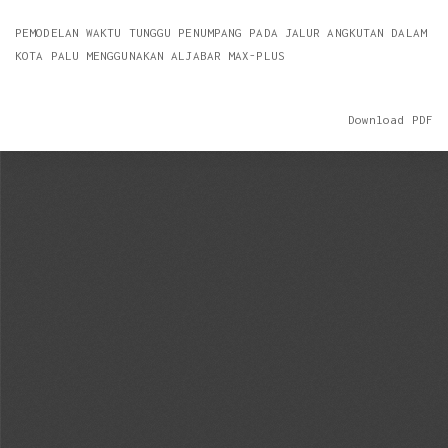
Return
PEMODELAN WAKTU TUNGGU PENUMPANG PADA JALUR ANGKUTAN DALAM
to
KOTA PALU MENGGUNAKAN ALJABAR MAX-PLUS
Article
Details
Download
Download PDF