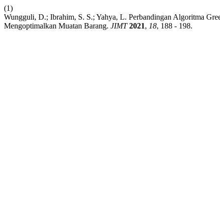
(1)
Wungguli, D.; Ibrahim, S. S.; Yahya, L. Perbandingan Algoritma 
Mengoptimalkan Muatan Barang.
JIMT
2021
,
18
, 188 - 198.