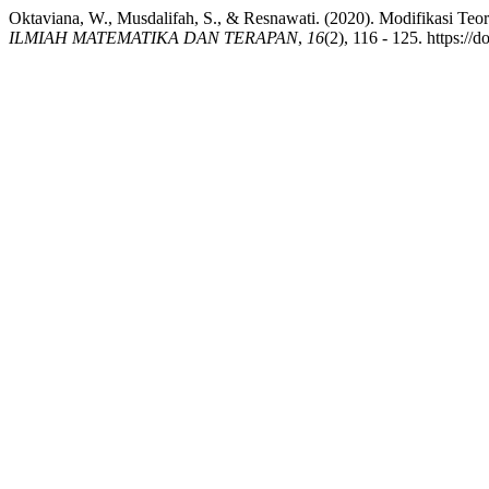
Oktaviana, W., Musdalifah, S., & Resnawati. (2020). Modifikasi Teo
ILMIAH MATEMATIKA DAN TERAPAN
,
16
(2), 116 - 125. https: