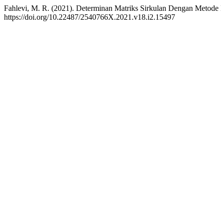
Fahlevi, M. R. (2021). Determinan Matriks Sirkulan Dengan Metod
https://doi.org/10.22487/2540766X.2021.v18.i2.15497