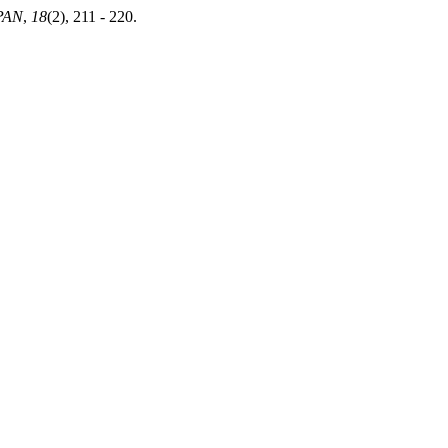
PAN
,
18
(2), 211 - 220.