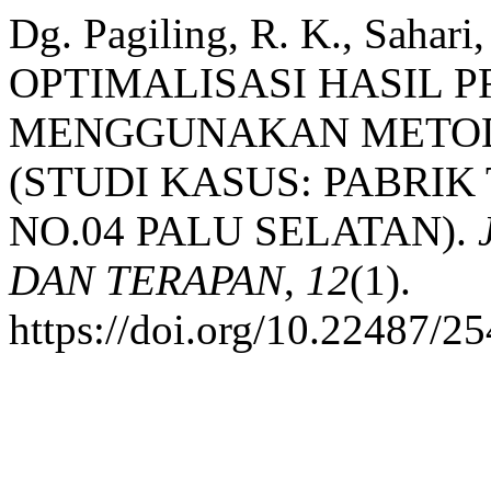
Dg. Pagiling, R. K., Sahari,
OPTIMALISASI HASIL 
MENGGUNAKAN METOD
(STUDI KASUS: PABRIK 
NO.04 PALU SELATAN).
DAN TERAPAN
,
12
(1).
https://doi.org/10.22487/