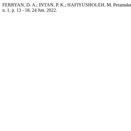
FERRYAN, D. A.; INTAN, P. K.; HAFIYUSHOLEH, M. Peramalan Ha
n. 1, p. 13 - 18, 24 Jun. 2022.