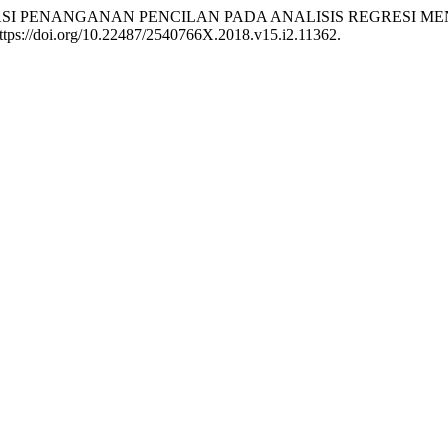
2018. “SIMULASI PENANGANAN PENCILAN PADA ANALISIS REG
https://doi.org/10.22487/2540766X.2018.v15.i2.11362.