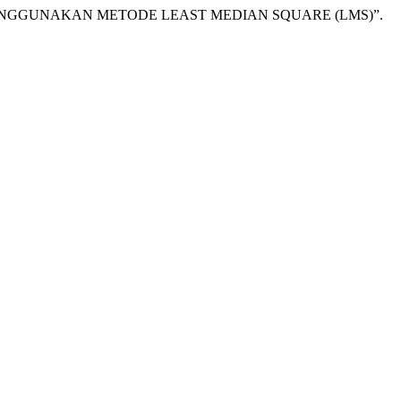
RESI MENGGUNAKAN METODE LEAST MEDIAN SQUARE (LMS)”.