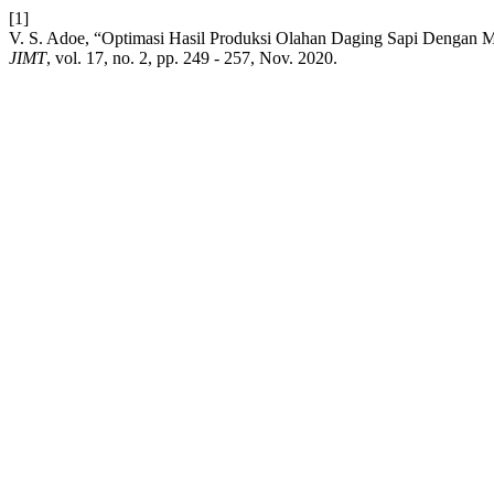
[1]
V. S. Adoe, “Optimasi Hasil Produksi Olahan Daging Sapi Dengan
JIMT
, vol. 17, no. 2, pp. 249 - 257, Nov. 2020.