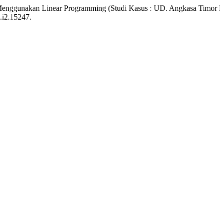
 Menggunakan Linear Programming (Studi Kasus : UD. Angkasa Timor
.i2.15247.