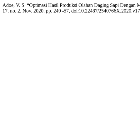
Adoe, V. S. “Optimasi Hasil Produksi Olahan Daging Sapi Dengan
17, no. 2, Nov. 2020, pp. 249 -57, doi:10.22487/2540766X.2020.v17