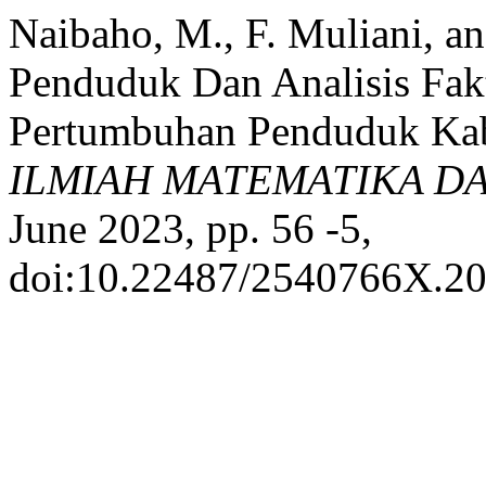
Naibaho, M., F. Muliani, a
Penduduk Dan Analisis Fa
Pertumbuhan Penduduk Ka
ILMIAH MATEMATIKA D
June 2023, pp. 56 -5,
doi:10.22487/2540766X.20