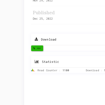
Nov 26, 2022
Published
Dec 25, 2022
Download
PDF
Statistic
Read Counter :
1180
Download :