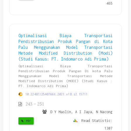
465
Optimalisasi Biaya Transportasi
Pendistribusian Produk Pangan di Kota
Palu Menggunakan Model Transportasi
Metode Modified Distribution (Modi)
(Studi Kasus: PT. Indomarco Adi Prima)
Optimalisasi Biaya Transportasi
Pendistribusian Produk Pangan Di kota Palu
Menggunakan Model Transportasi Metode
Modified Distribution (MODI) (Studi Kasus :
PT. Indomarco Adi Prima)
10.22487/2540766X.2021.v18.i2.15711
243 - 251
D Y Maslin, A I Jaya, N Nacong
Read Statistic:
PDF
1307