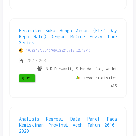
Peramalan Suku Bunga Acuan (BI-7 Day
Repo Rate) Dengan Metode Fuzzy Time
Series
10.22487/2540766X.2021.v18.i2.15713
252 - 263
N R Purwanti, S Musdalifah, Andri
Read Statistic:
PDF
415
Analisis Regresi Data Panel Pada
Kemiskinan Provinsi Aceh Tahun 2016-
2020