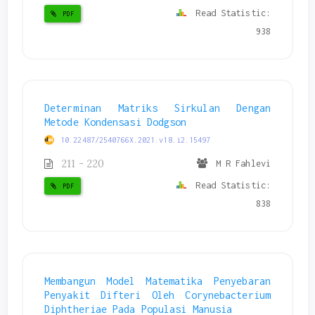
Read Statistic:
PDF
938
Determinan Matriks Sirkulan Dengan
Metode Kondensasi Dodgson
10.22487/2540766X.2021.v18.i2.15497
211 - 220
M R Fahlevi
Read Statistic:
PDF
838
Membangun Model Matematika Penyebaran
Penyakit Difteri Oleh Corynebacterium
Diphtheriae Pada Populasi Manusia