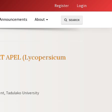
Register
Login
Announcements
About
SEARCH
 APEL (Lycopersicum
t, Tadulako University