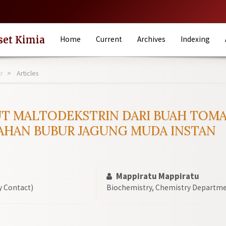
set Kimia
Home
Current
Archives
Indexing
er
Articles
UT MALTODEKSTRIN DARI BUAH TOMAT
LAHAN BUBUR JAGUNG MUDA INSTAN
Mappiratu Mappiratu
 Contact)
Biochemistry, Chemistry Departmen