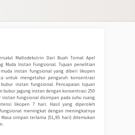
Tersalut Maltodekstrin Dari Buah Tomat Apel
Muda Instan Fungsional. Tujuan penelitian
uda instan fungsional yang diberi likopen
rta untuk mengetahui pengaruh konsentrasi
bubur instan fungsional. Pencapaian tujuan
n bubur jagung instan dengan konsentrasi 250
instan fungsional disimpan pada suhu ruang
ensi likopen 7 hari. Hasil yang diperoleh
fungsional meningkat dengan meningkatnya
. Masa simpan terlama (51,95 hari) ditemukan
m.