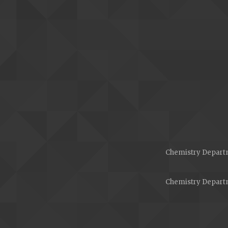
Chemistry Departm
Chemistry Departm