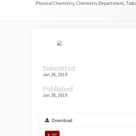
Physical Chemistry, Chemistry Department, Tadu
Article
Sidebar
Submitted
Jan 28, 2019
Published
Jan 28, 2019
Download
PDF